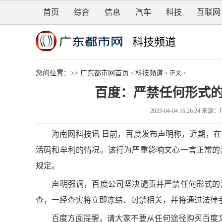
首页
综合
信息
汽车
科技
互联网
科技频道
您的位置：>>
广东都市网首页
科技频道
>
> 正文 >
百度：严禁任何形式
2023-04-04 16:26:2
海南网科技讯 日前，百度发布声明称，近期，在
活码和牟利的情况。该行为严重影响文心一言正常的
规定。
声明强调，百度公司坚决谴责并严禁任何形式的测
查，一经查实将立即冻结、封禁相关，并将通过法律
百度方面提醒，请大家不要从任何途径购买百度文