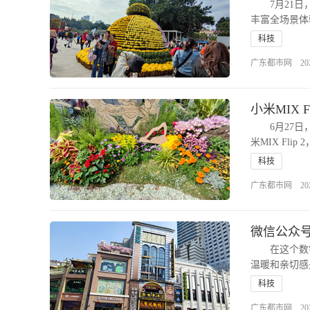
7月21日，
丰富全场景体
科技
广东都市网 2025-0
小米MIX 
6月27日，
米MIX Fl
科技
广东都市网 2025-0
微信公众号
在这个数字
温暖和亲切感
科技
广东都市网 2024-1