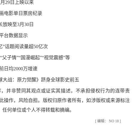
1月29日上映以来
画电影单日票房纪录
长放映至3月30日
平台数据显示
0亿”话题阅读量超50亿次
父子情”“国漫崛起”“视觉震撼”等
前日均2000万增速
星球大战：原力觉醒》跻身全球影史前五
，并非赞同其观点或证实其描述，不承担侵权行为的连带责
此操作，风险自担。版权归原作者所有，如涉版权或来源标注
，任何单位或个人不得转载和摘编。
[ 编辑： NO 18 ]