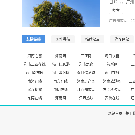
日12时，广州
综合
广东都市网 2025-0
友情链接
网址导航
推荐站点
汽车网站
河南之窗
海南网
三亚网
海口视窗
海南三亚在线
海南信息港
海南之窗
海新网
三
海口都市网
海口资讯网
海口信息港
海口在线
三
南海在线
南方在线
海南房产网
海南旅游网
三
武汉视窗
昆明在线
江西都市网
东莞科技网
广
东莞在线
河南网
江西热线
安徽在线
辽
网站首页
-
关于