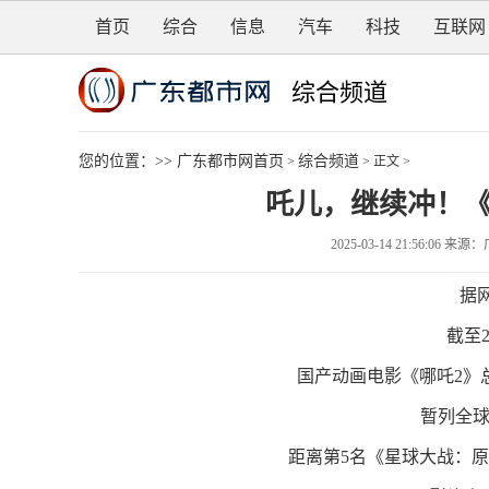
首页
综合
信息
汽车
科技
互联网
综合频道
您的位置：>>
广东都市网首页
综合频道
>
> 正文 >
吒儿，继续冲！《
2025-03-14 21:56:0
据
截至2
国产动画电影《哪吒2》总
暂列全球
距离第5名《星球大战：原力觉